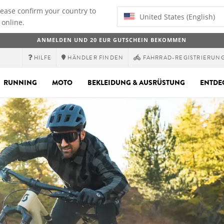
lease confirm your country to
United States (English)
 online.
ANMELDEN UND 20 EUR GUTSCHEIN BEKOMMEN
HILFE
HÄNDLER FINDEN
FAHRRAD-REGISTRIERUN
RUNNING
MOTO
BEKLEIDUNG & AUSRÜSTUNG
ENTDE