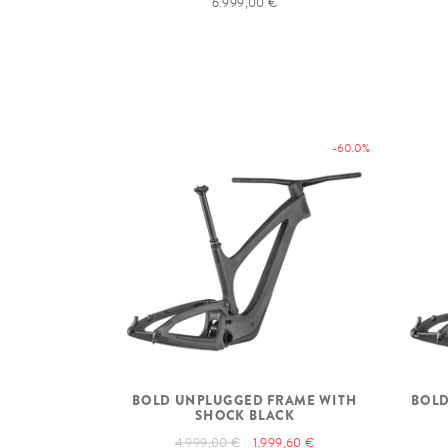
6.999,00 €
-60.0%
BOLD UNPLUGGED FRAME WITH
BOLD
SHOCK BLACK
4.999,00 €
1.999,60 €