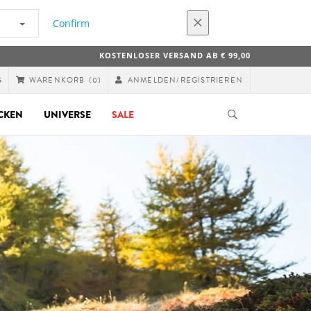
Confirm
KOSTENLOSER VERSAND AB € 99,00
G
ANMELDEN/REGISTRIEREN
WARENKORB
(0)
CKEN
UNIVERSE
SALE