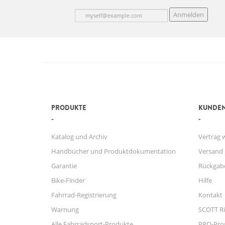
Anmelden
PRODUKTE
KUNDEN
Katalog und Archiv
Vertrag 
Handbücher und Produktdokumentation
Versand
Garantie
Rückgab
Bike-Finder
Hilfe
Fahrrad-Registrierung
Kontakt
Warnung
SCOTT Ri
Alle Fahrradsport-Produkte
PRO-Pr