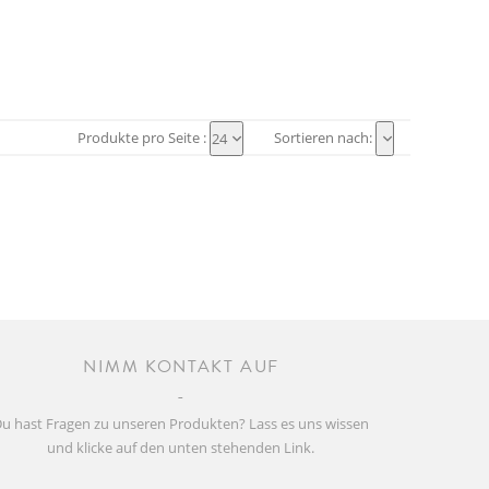
Produkte pro Seite :
Sortieren nach:
24
NIMM KONTAKT AUF
u hast Fragen zu unseren Produkten? Lass es uns wissen
und klicke auf den unten stehenden Link.