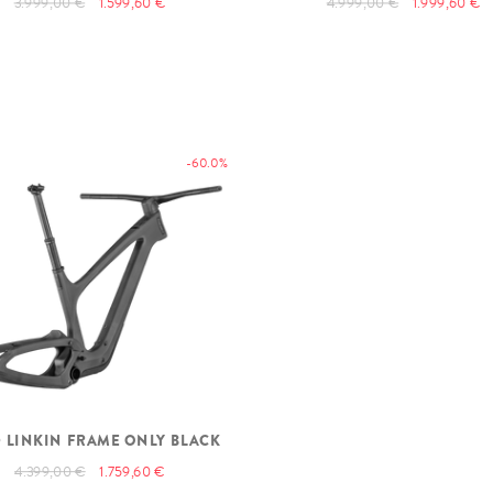
3.999,00 €
1.599,60 €
4.999,00 €
1.999,60 €
-60.0%
 LINKIN FRAME ONLY BLACK
4.399,00 €
1.759,60 €