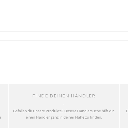
FINDE DEINEN HÄNDLER
Gefallen dir unsere Produkte? Unsere Händlersuche hilft dir,
D
u
einen Händler ganz in deiner Nähe zu finden.