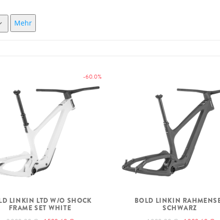
Mehr
-60.0%
LD LINKIN LTD W/O SHOCK
BOLD LINKIN RAHMENS
FRAME SET WHITE
SCHWARZ