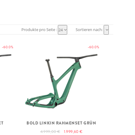
Produkte pro Seite :
Sortieren nach:
24
-60.0%
-60.0%
ET
BOLD LINKIN RAHMENSET GRÜN
4.999,00 €
1.999,60 €