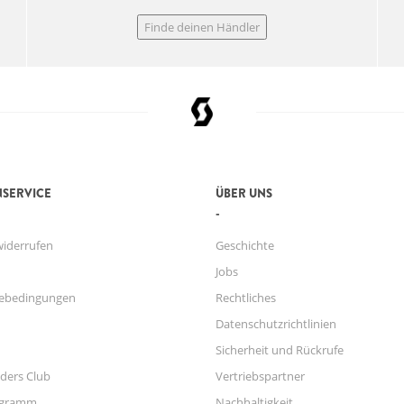
Finde deinen Händler
SERVICE
ÜBER UNS
widerrufen
Geschichte
Jobs
ebedingungen
Rechtliches
Datenschutzrichtlinien
Sicherheit und Rückrufe
ders Club
Vertriebspartner
ogramm
Nachhaltigkeit