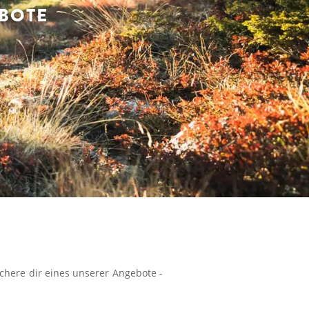
BOTE
chere dir eines unserer Angebote -