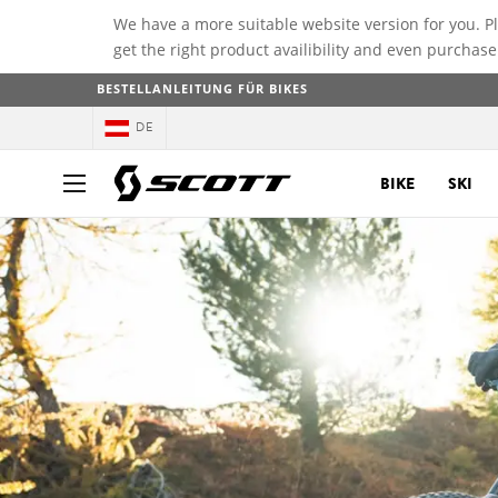
We have a more suitable website version for you. P
get the right product availibility and even purchase
BESTELLANLEITUNG FÜR BIKES
DE
BIKE
SKI