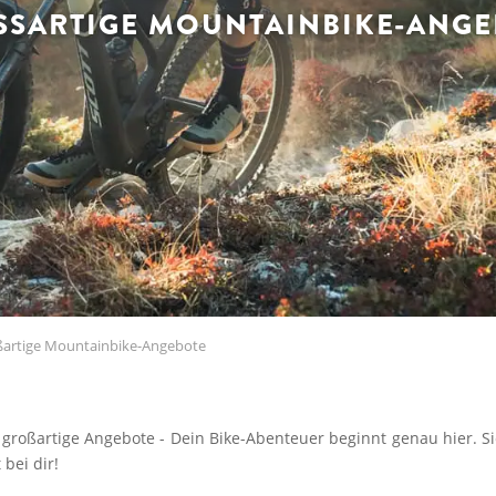
SARTIGE MOUNTAINBIKE-ANGE
artige Mountainbike-Angebote
roßartige Angebote - Dein Bike-Abenteuer beginnt genau hier. Si
bei dir!