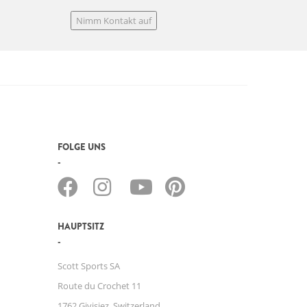
Nimm Kontakt auf
FOLGE UNS
HAUPTSITZ
Scott Sports SA
Route du Crochet 11
1762 Givisiez, Switzerland