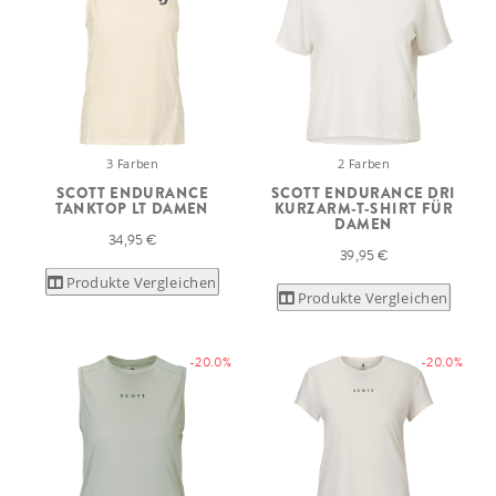
3 Farben
2 Farben
SCOTT ENDURANCE
SCOTT ENDURANCE DRI
TANKTOP LT DAMEN
KURZARM-T-SHIRT FÜR
DAMEN
34,95 €
39,95 €
Produkte Vergleichen
Produkte Vergleichen
-20.0%
-20.0%