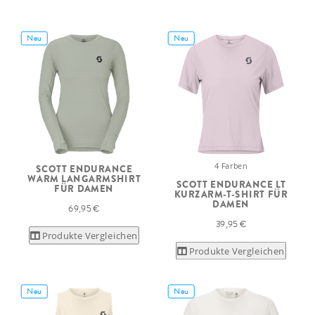
Neu
Neu
4 Farben
SCOTT ENDURANCE
WARM LANGARMSHIRT
SCOTT ENDURANCE LT
FÜR DAMEN
KURZARM-T-SHIRT FÜR
DAMEN
69,95 €
39,95 €
Produkte Vergleichen
Produkte Vergleichen
Neu
Neu