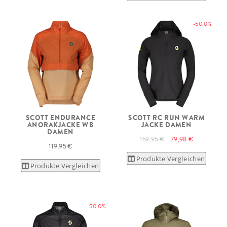
-50.0%
SCOTT ENDURANCE
SCOTT RC RUN WARM
ANORAKJACKE WB
JACKE DAMEN
DAMEN
159,95 €
79,98 €
119,95 €
Produkte Vergleichen
Produkte Vergleichen
-50.0%