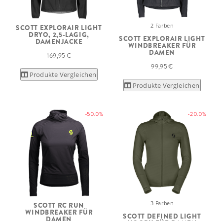
2 Farben
SCOTT EXPLORAIR LIGHT
DRYO, 2,5-LAGIG,
SCOTT EXPLORAIR LIGHT
DAMENJACKE
WINDBREAKER FÜR
DAMEN
169,95 €
99,95 €
Produkte Vergleichen
Produkte Vergleichen
-50.0%
-20.0%
3 Farben
SCOTT RC RUN
WINDBREAKER FÜR
SCOTT DEFINED LIGHT
DAMEN