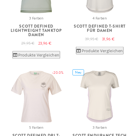
3 Farben
4 Farben
SCOTT DEFINED
SCOTT DEFINED T-SHIRT
LIGHTWEIGHT TANKTOP
FÜR DAMEN
DAMEN
39,95 €
31,96 €
29,95 €
23,96 €
Produkte Vergleichen
Produkte Vergleichen
Neu
-20.0%
5 Farben
3 Farben
SCOTT DEFINED DRI T-
SCOTT ENDURANCE TECH