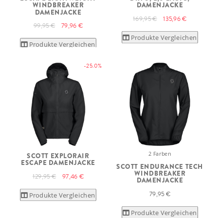
WINDBREAKER
DAMENJACKE
DAMENJACKE
169,95 €
135,96 €
99,95 €
79,96 €
Produkte Vergleichen
Produkte Vergleichen
-25.0%
2 Farben
SCOTT EXPLORAIR
ESCAPE DAMENJACKE
SCOTT ENDURANCE TECH
WINDBREAKER
129,95 €
97,46 €
DAMENJACKE
79,95 €
Produkte Vergleichen
Produkte Vergleichen