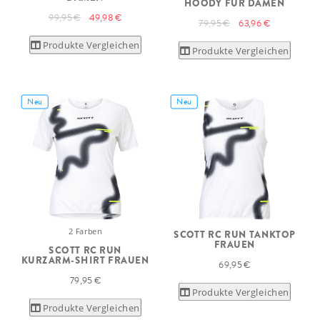
HOODY FÜR DAMEN
99,95 €
49,98 €
79,95 €
63,96 €
Produkte Vergleichen
Produkte Vergleichen
Neu
Neu
2 Farben
SCOTT RC RUN TANKTOP
FRAUEN
SCOTT RC RUN
KURZARM-SHIRT FRAUEN
69,95 €
79,95 €
Produkte Vergleichen
Produkte Vergleichen