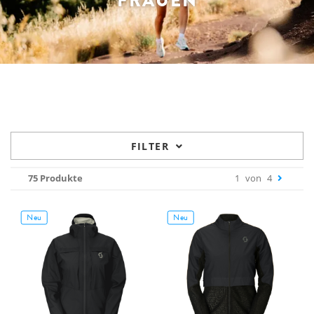
FRAUEN
FILTER
75 Produkte
1
von
4
Neu
Neu