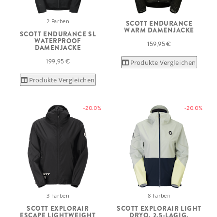
2 Farben
SCOTT ENDURANCE
WARM DAMENJACKE
SCOTT ENDURANCE SL
WATERPROOF
159,95 €
DAMENJACKE
199,95 €
Produkte Vergleichen
Produkte Vergleichen
-20.0%
-20.0%
3 Farben
8 Farben
SCOTT EXPLORAIR
SCOTT EXPLORAIR LIGHT
ESCAPE LIGHTWEIGHT
DRYO, 2,5-LAGIG,