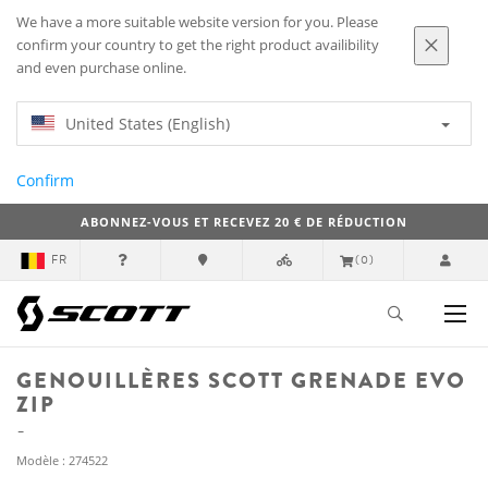
We have a more suitable website version for you. Please
confirm your country to get the right product availibility
and even purchase online.
United States (English)
Confirm
ABONNEZ-VOUS ET RECEVEZ 20 € DE RÉDUCTION
FR
(0)
GENOUILLÈRES SCOTT GRENADE EVO
ZIP
Modèle : 274522