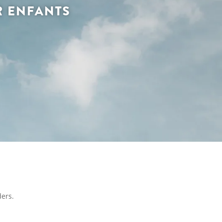
R ENFANTS
ders.