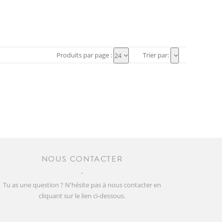
Produits par page :
Trier par:
24
NOUS CONTACTER
Tu as une question ? N'hésite pas à nous contacter en
cliquant sur le lien ci-dessous.