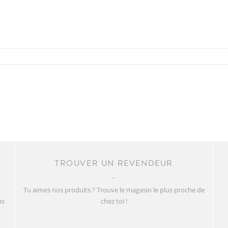
TROUVER UN REVENDEUR
Tu aimes nos produits ? Trouve le magasin le plus proche de
us
chez toi !