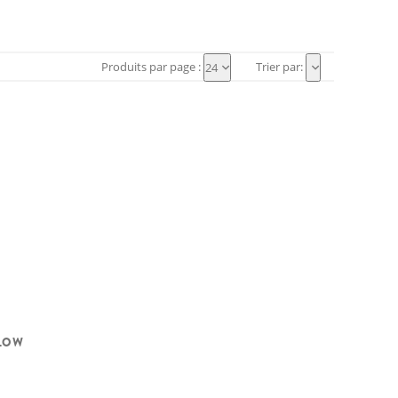
Produits par page :
Trier par:
24
FLOW