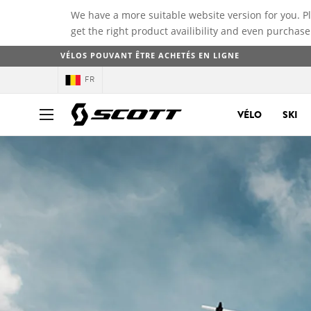
We have a more suitable website version for you. P
get the right product availibility and even purchase
VÉLOS POUVANT ÊTRE ACHETÉS EN LIGNE
FR
VÉLO
SKI