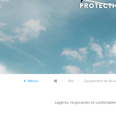
PROTECTI
Retour
Skis
Équipement de Ski p
Légères, respirantes et confortable