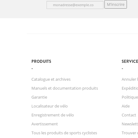
M’inscrire
PRODUITS
SERVICE
Catalogue et archives
Annuler l
Manuels et documentation produits
Expéditio
Garantie
Politique
Localisateur de vélo
Aide
Enregistrement de vélo
Contact
Avertissement
Newslett
Tous les produits de sports cyclistes
Trouver 