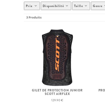
Prix
Disponibilité
Taille
Genre
3 Produits
GILET DE PROTECTION JUNIOR
PRO
SCOTT AIRFLEX
129.90 €