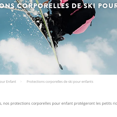
ONS CORPORELLES DE SKI POU
our Enfant
Protections corporelles de ski pour enfants
s, nos protections corporelles pour enfant protégeront les petits ri