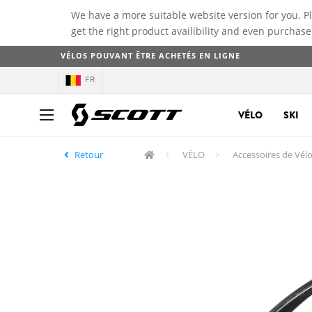
We have a more suitable website version for you. P
get the right product availibility and even purchase
VÉLOS POUVANT ÊTRE ACHETÉS EN LIGNE
FR
VÉLO
SKI
Retour
VÉLO
Accessoires de Vél