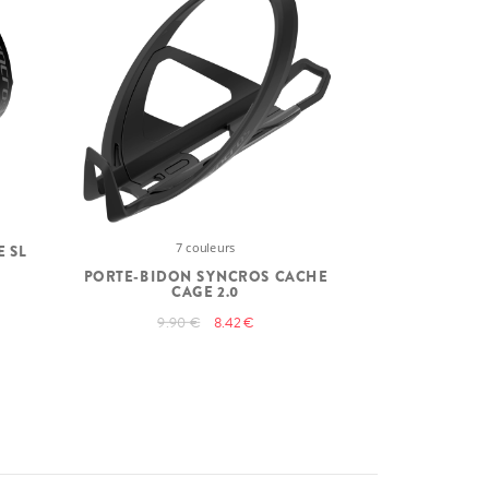
7 couleurs
 SL
PORTE-BIDON SYNCROS CACHE
CAGE 2.0
9.90 €
8.42 €