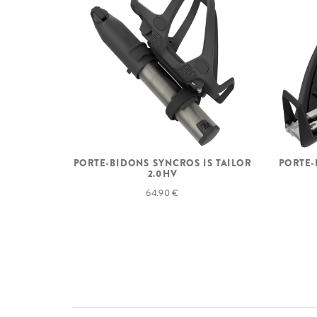
PORTE-BIDONS SYNCROS IS TAILOR
PORTE-
2.0HV
64.90 €