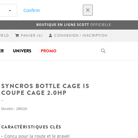
Confirm
BOUTIQUE EN LIGNE SCOTT
OFFICIELLE
VÉLO
CONNEXION / INSCRIPTION
PANIER
(0)
ER
UNIVERS
PROMO
SYNCROS BOTTLE CAGE IS
COUPE CAGE 2.0HP
Modèle : 288326
CARACTÉRISTIQUES CLÉS
Conçu pour la route et le gravel