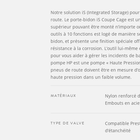
Notre solution iS (Integrated Storage) pour 
route. Le porte-bidon iS Coupe Cage est u
supérieur pouvant être monté n’importe où 
outils à 10 fonctions est logé de manière s
bidon, et présente une finition spéciale o
résistance à la corrosion. L’outil lui-même 
pour vous aider à gérer les incidents de b
pompe HP est une pompe « Haute Pression
pneus de route doivent être en mesure d’of
haute pression dans un faible volume.
MATÉRIAUX
Nylon renforcé d
Embouts en acie
TYPE DE VALVE
Compatible Prest
d’étanchéité