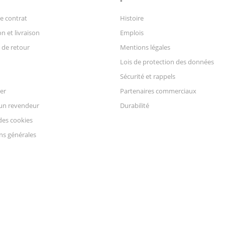
e contrat
Histoire
n et livraison
Emplois
 de retour
Mentions légales
Lois de protection des données
Sécurité et rappels
er
Partenaires commerciaux
un revendeur
Durabilité
des cookies
ns générales