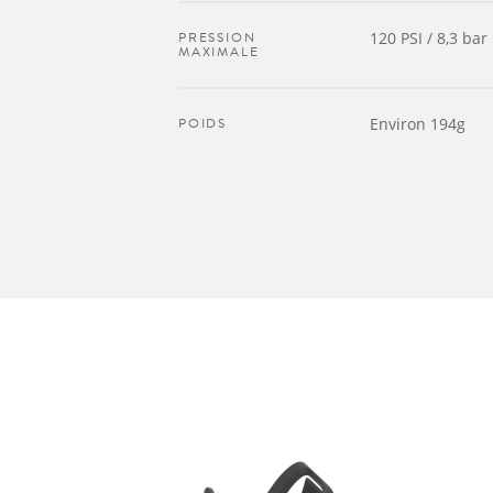
PRESSION
120 PSI / 8,3 bar
MAXIMALE
POIDS
Environ 194g