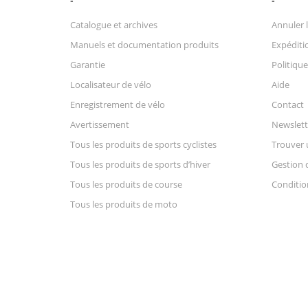
Catalogue et archives
Annuler l
Manuels et documentation produits
Expéditio
Garantie
Politique
Localisateur de vélo
Aide
Enregistrement de vélo
Contact
Avertissement
Newslett
Tous les produits de sports cyclistes
Trouver 
Tous les produits de sports d’hiver
Gestion 
Tous les produits de course
Conditio
Tous les produits de moto