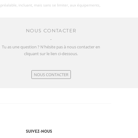
préalable, incluant, mais sans se limiter, aux équipements,
NOUS CONTACTER
Tu as une question ? N'hésite pas à nous contacter en
cliquant sur le lien ci-dessous.
NOUS CONTACTER
SUIVEZ-NOUS