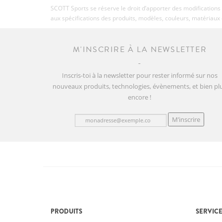
SCOTT Sports se réserve le droit d’apporter des modifications 
aux spécifications des produits, modèles, couleurs, matériaux 
M'INSCRIRE À LA NEWSLETTER
Inscris-toi à la newsletter pour rester informé sur nos
nouveaux produits, technologies, évènements, et bien pl
encore !
M’inscrire
PRODUITS
SERVICE