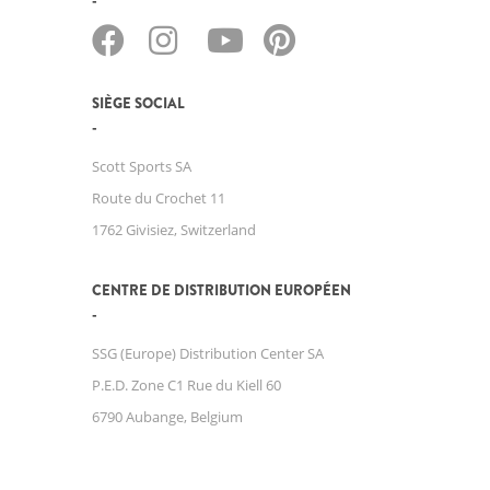
SIÈGE SOCIAL
Scott Sports SA
Route du Crochet 11
1762 Givisiez, Switzerland
CENTRE DE DISTRIBUTION EUROPÉEN
SSG (Europe) Distribution Center SA
P.E.D. Zone C1 Rue du Kiell 60
6790 Aubange, Belgium