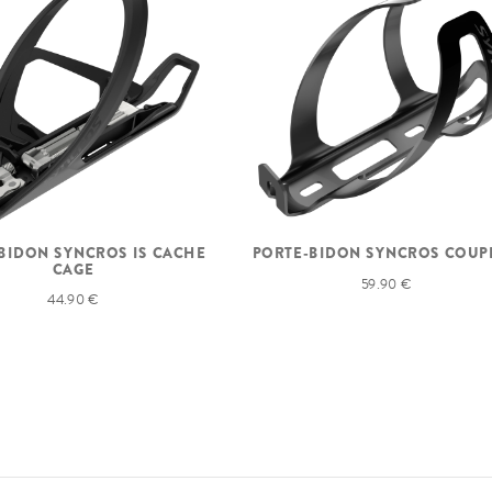
PORTE-BIDON SYNCROS COUPE
BIDON SYNCROS IS CACHE
CAGE
59.90 €
44.90 €