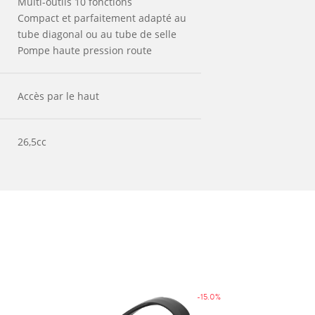
Multi-outils 10 fonctions
Compact et parfaitement adapté au
tube diagonal ou au tube de selle
Pompe haute pression route
Accès par le haut
26,5cc
-15.0%