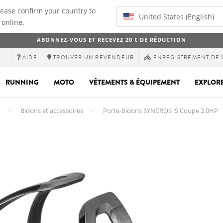
lease confirm your country to
United States (English)
 online.
ABONNEZ-VOUS ET RECEVEZ 20 € DE RÉDUCTION
AIDE
TROUVER UN REVENDEUR
ENREGISTREMENT DE 
RUNNING
MOTO
VÊTEMENTS & ÉQUIPEMENT
EXPLOR
o
Bidons et accessoires
Porte-bidons SYNCROS iS Coupe 2.0HP