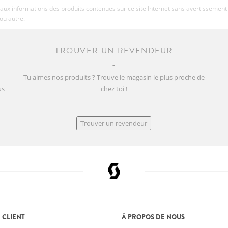
aux informations des produits contenues sur ce site Internet sans avertissement 
ou autre.
TROUVER UN REVENDEUR
Tu aimes nos produits ? Trouve le magasin le plus proche de
us
chez toi !
Trouver un revendeur
 CLIENT
À PROPOS DE NOUS