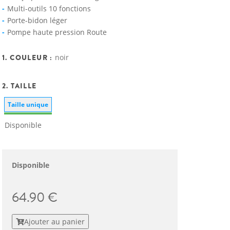
Multi-outils 10 fonctions
Porte-bidon léger
Pompe haute pression Route
1. COULEUR :
noir
2. TAILLE
Taille unique
Disponible
Disponible
64.90 €
Ajouter au panier