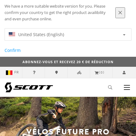
We have a more suitable website version for you. Please
confirm your country to get the right product availibility
and even purchase online.
United States (English)
Confirm
ABONNEZ-VOUS ET RECEVEZ 20 € DE RÉDUCTION
FR
(0)
VÉLOS FUTURE PRO