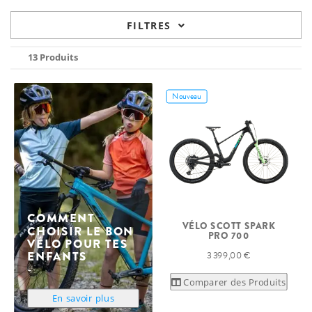
FILTRES
13 Produits
Nouveau
COMMENT
VÉLO SCOTT SPARK
CHOISIR LE BON
PRO 700
VÉLO POUR TES
ENFANTS
3 399,00 €
Comparer des Produits
En savoir plus