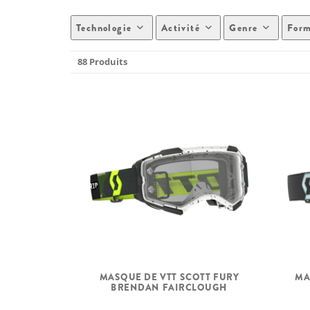
Technologie
Activité
Genre
For
88 Produits
MASQUE DE VTT SCOTT FURY
MA
BRENDAN FAIRCLOUGH