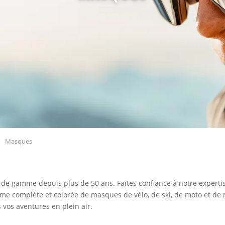
Masques
e gamme depuis plus de 50 ans. Faites confiance à notre expertise
me complète et colorée de masques de vélo, de ski, de moto et d
 vos aventures en plein air.