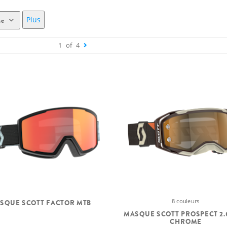
Plus
me
1
of
4
8 couleurs
SQUE SCOTT FACTOR MTB
MASQUE SCOTT PROSPECT 2.
CHROME