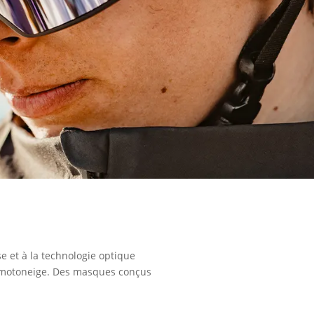
 et à la technologie optique
e motoneige. Des masques conçus