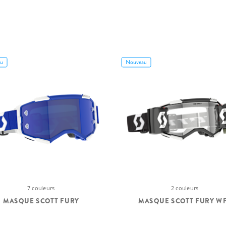
u
Nouveau
7 couleurs
2 couleurs
MASQUE SCOTT FURY
MASQUE SCOTT FURY W