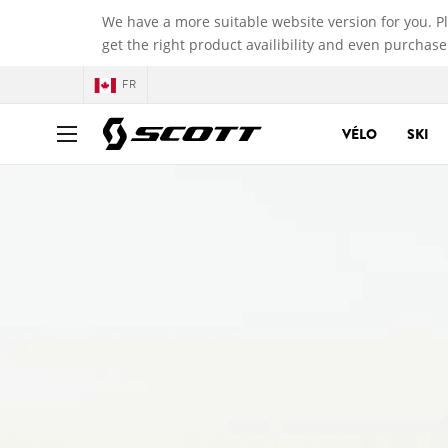
We have a more suitable website version for you. P
get the right product availibility and even purchase
FR
VÉLO
SKI