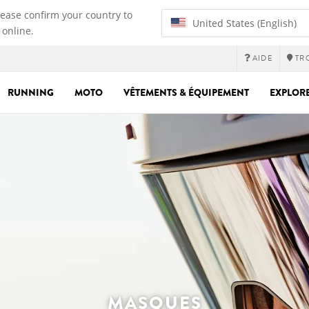
lease confirm your country to
United States (English)
 online.
AIDE
TR
RUNNING
MOTO
VÊTEMENTS & ÉQUIPEMENT
EXPLOR
MASQUES