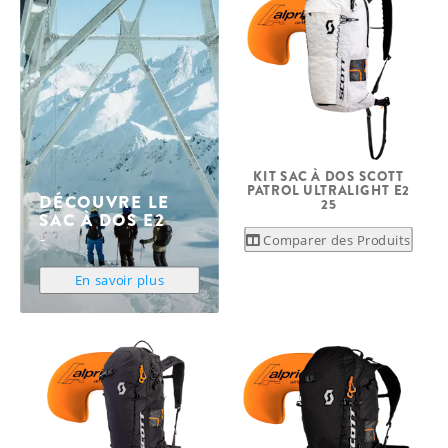
KIT SAC À DOS SCOTT
PATROL ULTRALIGHT E2
DÉCOUVRE LE
25
SAC À DOS E2
Comparer des Produits
En savoir plus