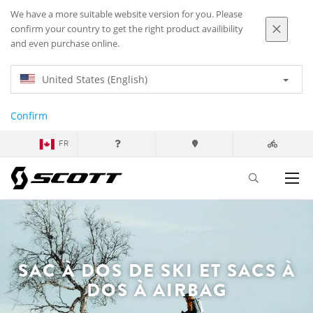
We have a more suitable website version for you. Please
confirm your country to get the right product availibility
and even purchase online.
United States (English)
Confirm
FR
SAC À DOS DE SKI ET SACS À
DOS À AIRBAG