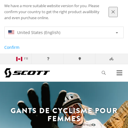
We have a more suitable website version for you. Please
confirm your country to get the right product availibility
and even purchase online.
United States (English)
Confirm
FR
GANTS DE CYCLISME POUR
FEMMES