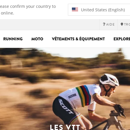
lease confirm your country to
United States (English)
 online.
AIDE
TR
RUNNING
MOTO
VÊTEMENTS & ÉQUIPEMENT
EXPLOR
LES VTT