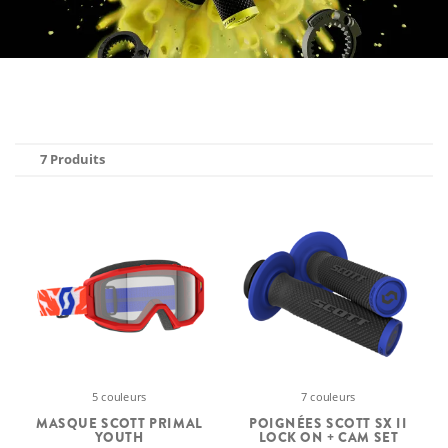
7 Produits
5 couleurs
7 couleurs
MASQUE SCOTT PRIMAL
POIGNÉES SCOTT SX II
YOUTH
LOCK ON + CAM SET