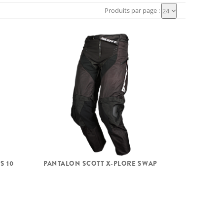
Produits par page :
24
S 10
PANTALON SCOTT X-PLORE SWAP