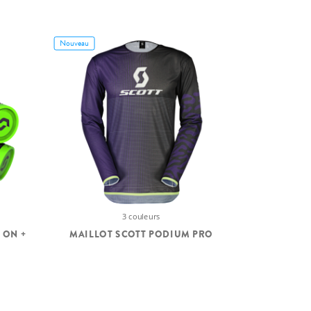
Nouveau
3 couleurs
 ON +
MAILLOT SCOTT PODIUM PRO