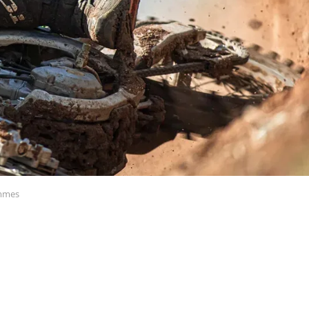
ommes