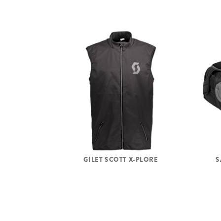
GILET SCOTT X-PLORE
S