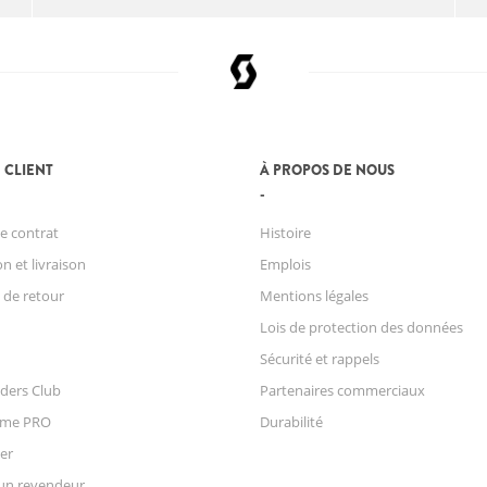
 CLIENT
À PROPOS DE NOUS
e contrat
Histoire
n et livraison
Emplois
 de retour
Mentions légales
Lois de protection des données
Sécurité et rappels
ders Club
Partenaires commerciaux
mme PRO
Durabilité
er
un revendeur