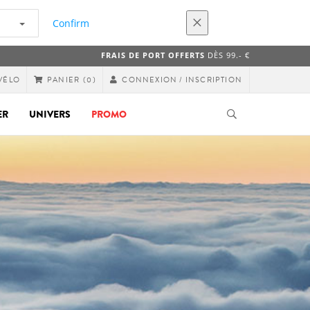
Confirm
FRAIS DE PORT OFFERTS
DÈS 99.- €
VÉLO
CONNEXION / INSCRIPTION
PANIER
(0)
ER
UNIVERS
PROMO