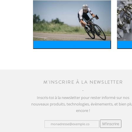
bike
M'INSCRIRE À LA NEWSLETTER
Inscris-toi à la newsletter pour rester informé sur nos
nouveaux produits, technologies, évènements, et bien pl
encore !
M’inscrire