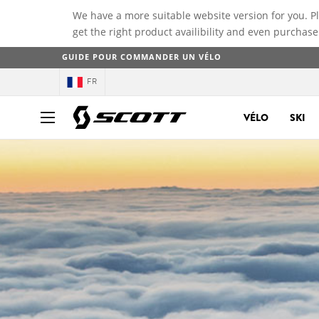
We have a more suitable website version for you. P
get the right product availibility and even purchase
GUIDE POUR COMMANDER UN VÉLO
FR
VÉLO
SKI