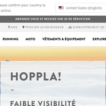
lease confirm your country to
United States (English)
 online.
ABONNEZ-VOUS ET RECEVEZ EUR 20 DE RÉDUCTION
AIDE
TROUVER UN REVENDEUR
ENREGISTREMENT DE 
RUNNING
MOTO
VÊTEMENTS & ÉQUIPEMENT
EXPLOR
HOPPLA!
FAIBLE VISIBILITÉ