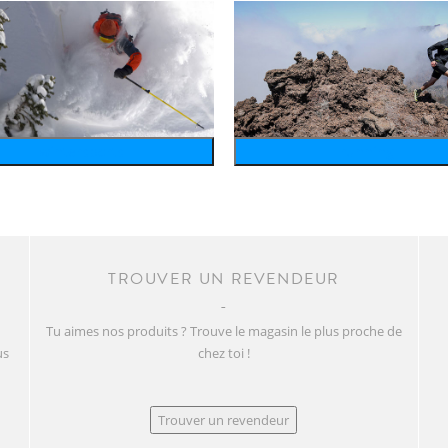
wintersports
running
TROUVER UN REVENDEUR
Tu aimes nos produits ? Trouve le magasin le plus proche de
us
chez toi !
Trouver un revendeur