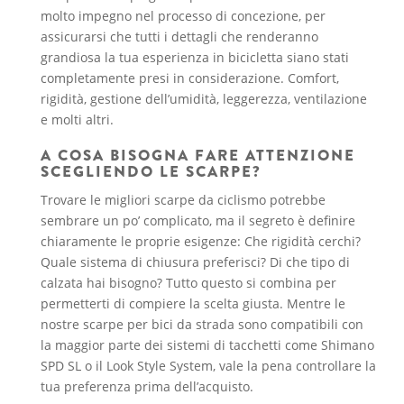
molto impegno nel processo di concezione, per
assicurarsi che tutti i dettagli che renderanno
grandiosa la tua esperienza in bicicletta siano stati
completamente presi in considerazione. Comfort,
rigidità, gestione dell’umidità, leggerezza, ventilazione
e molti altri.
A COSA BISOGNA FARE ATTENZIONE
SCEGLIENDO LE SCARPE?
Trovare le migliori scarpe da ciclismo potrebbe
sembrare un po’ complicato, ma il segreto è definire
chiaramente le proprie esigenze: Che rigidità cerchi?
Quale sistema di chiusura preferisci? Di che tipo di
calzata hai bisogno? Tutto questo si combina per
permetterti di compiere la scelta giusta. Mentre le
nostre scarpe per bici da strada sono compatibili con
la maggior parte dei sistemi di tacchetti come Shimano
SPD SL o il Look Style System, vale la pena controllare la
tua preferenza prima dell’acquisto.