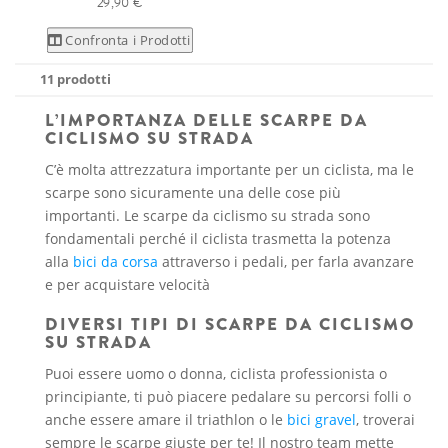
29,90 €
Confronta i Prodotti
11 prodotti
L’IMPORTANZA DELLE SCARPE DA
CICLISMO SU STRADA
C’è molta attrezzatura importante per un ciclista, ma le
scarpe sono sicuramente una delle cose più
importanti. Le scarpe da ciclismo su strada sono
fondamentali perché il ciclista trasmetta la potenza
alla
bici da corsa
attraverso i pedali, per farla avanzare
e per acquistare velocità
DIVERSI TIPI DI SCARPE DA CICLISMO
SU STRADA
Puoi essere uomo o donna, ciclista professionista o
principiante, ti può piacere pedalare su percorsi folli o
anche essere amare il triathlon o le
bici gravel
, troverai
sempre le scarpe giuste per te! Il nostro team mette