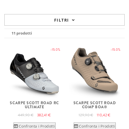
FILTRI
11 prodotti
-15.0%
-15.0%
SCARPE SCOTT ROAD RC
SCARPE SCOTT ROAD
ULTIMATE
COMP BOA®
449,90 €
382,41 €
129,90 €
110,42 €
Confronta i Prodotti
Confronta i Prodotti