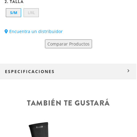
2. TALLA
S/M
L/XL
Encuentra un distribuidor
Comparar Productos
ESPECIFICACIONES
TAMBIÉN TE GUSTARÁ