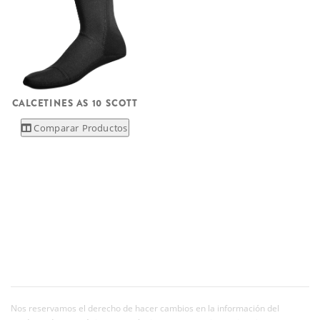
CALCETINES AS 10 SCOTT
Comparar Productos
Nos reservamos el derecho de hacer cambios en la información del