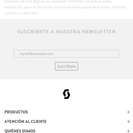
producto de esta página, en cualquier momento, sin previo aviso,
incluyendo, pero no limitando el equipamiento, especificaciones, modelos,
colores y materiales.
SUSCRÍBETE A NUESTRA NEWSLETTER
Suscríbete
PRODUCTOS
ATENCIÓN AL CLIENTE
QUIÉNES SOMOS