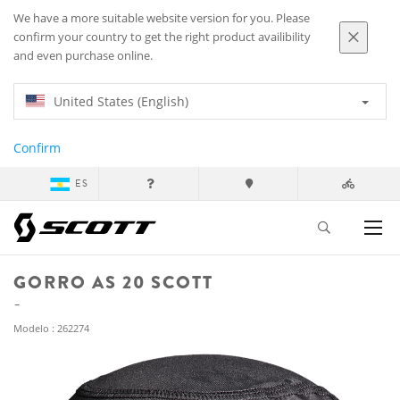
We have a more suitable website version for you. Please
confirm your country to get the right product availibility
and even purchase online.
United States (English)
Confirm
ES
GORRO AS 20 SCOTT
Modelo : 262274