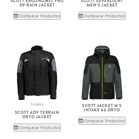
SCOTT ERGONOMIC PRO
SCOTT SUPERLIGHT
DP RAIN JACKET
MEN'S JACKET
Comparar Productos
Comparar Productos
3 colors
SCOTT JACKET M'S
INTAKE 80 DRYO
SCOTT ADV TERRAIN
DRYO JACKET
Comparar Productos
Comparar Productos