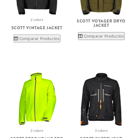
2 colors
SCOTT VOYAGER DRYO
JACKET
SCOTT VINTAGE JACKET
Comparar Productos
Comparar Productos
2 colors
3 colors