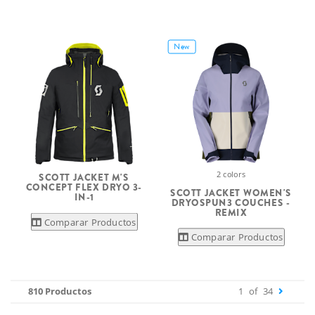
New
2 colors
SCOTT JACKET M'S
CONCEPT FLEX DRYO 3-
SCOTT JACKET WOMEN'S
IN-1
DRYOSPUN3 COUCHES -
REMIX
Comparar Productos
Comparar Productos
810 Productos
1
of
34