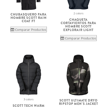
2 colors
CHUBASQUERO PARA
HOMBRE SCOTT RAIN
CHAQUETA
COAT FT
CORTAVIENTOS PARA
HOMBRE SCOTT
Comparar Productos
EXPLORAIR LIGHT
Comparar Productos
3 colors
SCOTT ULTIMATE DRYO
RIPSTOP MEN'S JACKET
SCOTT TECH WARM