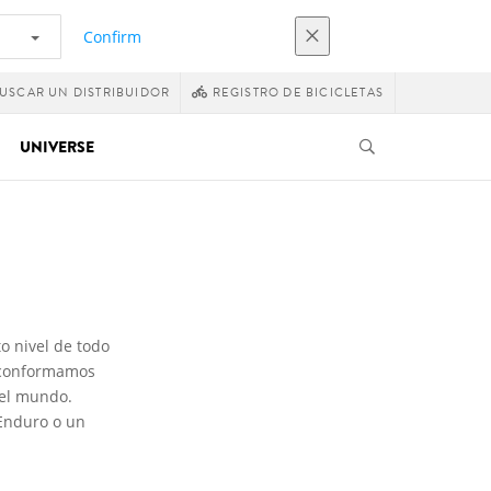
Confirm
USCAR UN DISTRIBUIDOR
REGISTRO DE BICICLETAS
UNIVERSE
o nivel de todo
s conformamos
del mundo.
 Enduro o un