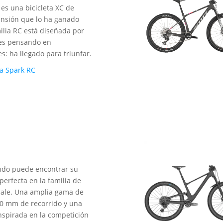
 es una bicicleta XC de
nsión que lo ha ganado
milia RC está diseñada por
es pensando en
s: ha llegado para triunfar.
ia Spark RC
ndo puede encontrar su
erfecta en la familia de
Scale. Una amplia gama de
0 mm de recorrido y una
nspirada en la competición