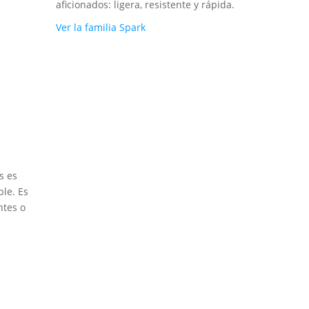
aficionados: ligera, resistente y rápida.
Ver la familia Spark
s es
ble. Es
ntes o