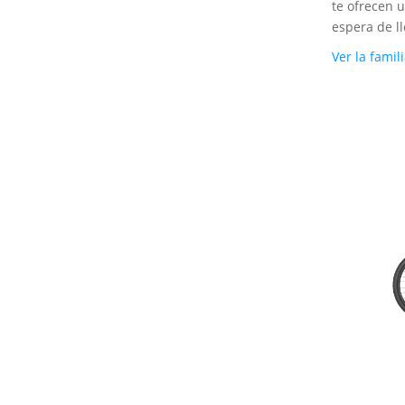
te ofrecen 
espera de ll
Ver la famil