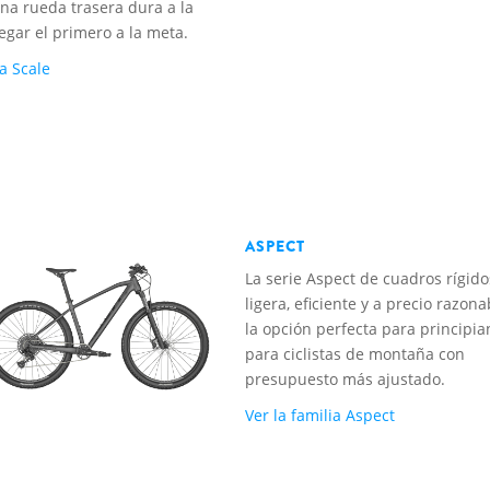
una rueda trasera dura a la
egar el primero a la meta.
ia Scale
ASPECT
La serie Aspect de cuadros rígido
ligera, eficiente y a precio razona
la opción perfecta para principia
para ciclistas de montaña con
presupuesto más ajustado.
Ver la familia Aspect