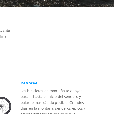
, cubrir
ir a
RANSOM
Las bicicletas de montaña te apoyan
para ir hasta el inicio del sendero y
bajar lo más rápido posible. Grandes
días en la montaña, senderos épicos y