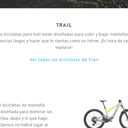
TRAIL
s bicicletas para trail están diseñadas para subir y bajar montañas
tancias largas y hacer que te sientas como un héroe. ¡Es hora de sal
explorar!
Ver todas las bicicletas de Trail
de bicicletas de montaña
 diseñada para dominar las
riba, abajo y lo que haga
a Genius no habrá lugar al