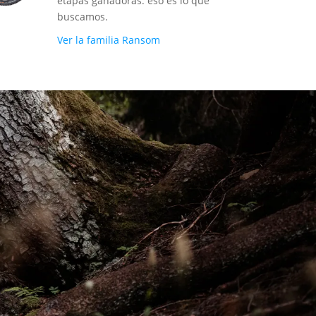
etapas ganadoras: eso es lo que
buscamos.
Ver la familia Ransom