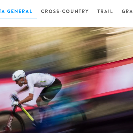
TA GENERAL
CROSS-COUNTRY
TRAIL
GRA