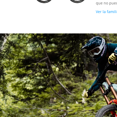
que no pued
Ver la famil