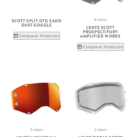
4 colors
SCOTT SPLIT OTG SAND
DUST GOGGLE
LENTE SCOTT
PROSPECT/FURY
Comparar Productos
AMPLIFIER WORKS
Comparar Productos
5 colors
2 colors