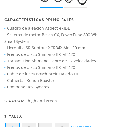
CARACTERÍSTICAS PRINCIPALES
Cuadro de aleación Aspect eRIDE
Sistema de motor Bosch CX, PowerTube 800 Wh,
SmartSystem
Horquilla SR Suntour XCR34X Air 120 mm
Frenos de disco Shimano BR-MT420
Transmisión Shimano Deore de 12 velocidades
Frenos de disco Shimano BR-MT420
Cable de luces Bosch preinstalado D+T
Cubiertas Kenda Booster
Componentes Syncros
1. COLOR :
highland green
2. TALLA
S
M
L
XL
Guía de tallas