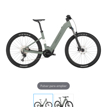
Pulsar para ampliar