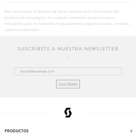
Nos reservamos el derecho de hacer cambios en la información del
producto de esta página, en cualquier momento, sin previo aviso,
incluyendo, pero no limitando el equipamiento, especificaciones, modelos,
colores y materiales.
SUSCRÍBETE A NUESTRA NEWSLETTER
Suscríbete
PRODUCTOS