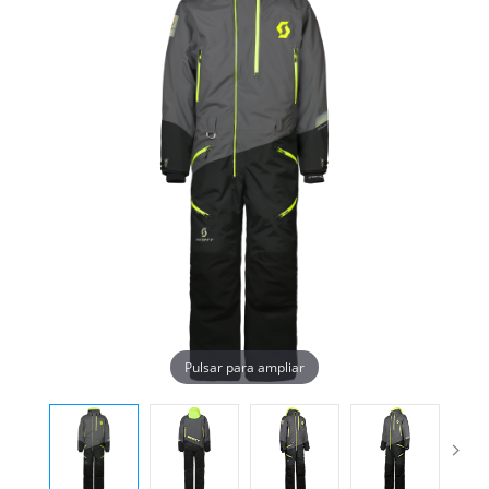
Pulsar para ampliar