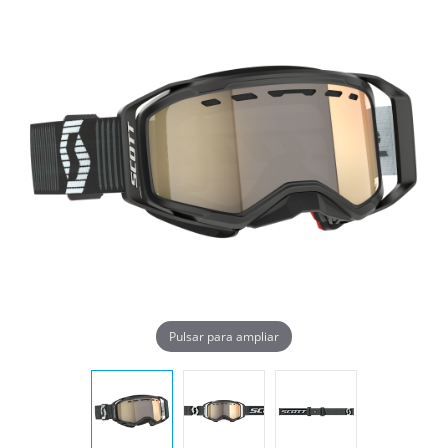
Pulsar para ampliar