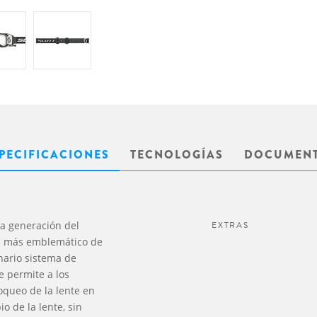
PECIFICACIONES
TECNOLOGÍAS
DOCUMEN
a generación del
EXTRAS
s más emblemático de
nario sistema de
e permite a los
oqueo de la lente en
io de la lente, sin