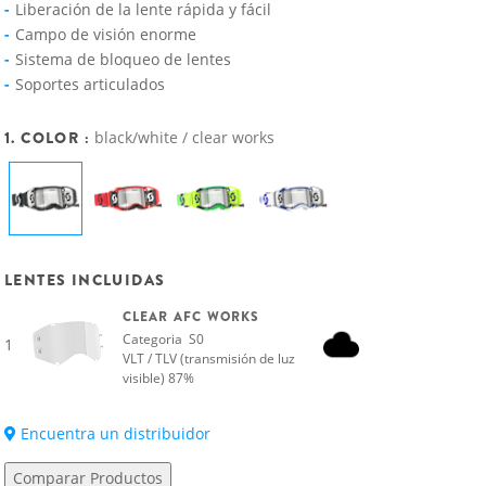
Liberación de la lente rápida y fácil
Campo de visión enorme
Sistema de bloqueo de lentes
Soportes articulados
1. COLOR :
black/white / clear works
LENTES INCLUIDAS
CLEAR AFC WORKS
Categoria S0
1
VLT / TLV (transmisión de luz
visible) 87%
Encuentra un distribuidor
Comparar Productos