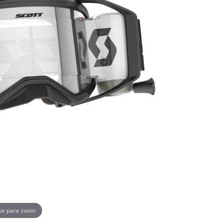
se para zoom