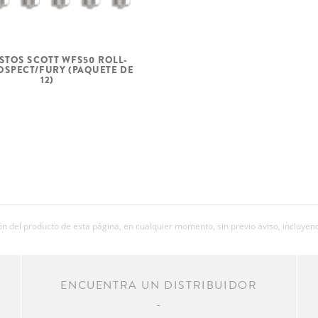
STOS SCOTT WFS50 ROLL-
OSPECT/FURY (PAQUETE DE
12)
 del producto de esta página, en cualquier momento, sin previo aviso, incluyend
R
ENCUENTRA UN DISTRIBUIDOR