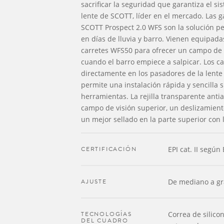
sacrificar la seguridad que garantiza el s
lente de SCOTT, líder en el mercado. Las 
SCOTT Prospect 2.0 WFS son la solución pe
en días de lluvia y barro. Vienen equipad
carretes WFS50 para ofrecer un campo de v
cuando el barro empiece a salpicar. Los ca
directamente en los pasadores de la lente
permite una instalación rápida y sencilla 
herramientas. La rejilla transparente ant
campo de visión superior, un deslizamiento
un mejor sellado en la parte superior con l
CERTIFICACIÓN
EPI cat. II segú
AJUSTE
De mediano a g
TECNOLOGÍAS
Correa de silico
DEL CUADRO