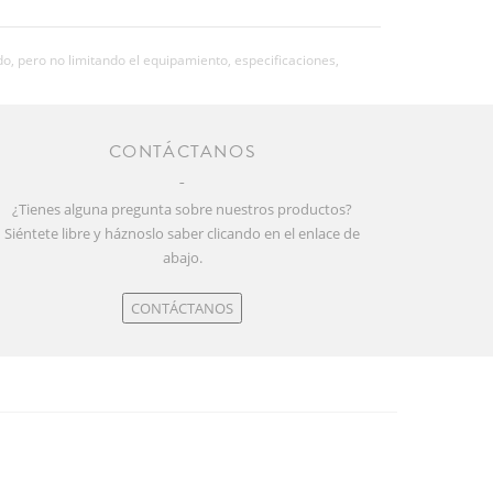
o, pero no limitando el equipamiento, especificaciones,
CONTÁCTANOS
¿Tienes alguna pregunta sobre nuestros productos?
Siéntete libre y háznoslo saber clicando en el enlace de
abajo.
CONTÁCTANOS