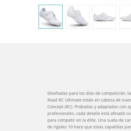
Diseñadas para los días de competición, l
Road RC Ultimate están en cabeza de nue
Concept (RC). Probadas y adaptadas con a
profesionales, cada detalle está afinado c
para competir en la élite. Una suela de ca
de rigidez 10 hace que estas zapatillas par