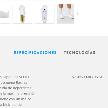
ESPECIFICACIONES
TECNOLOGÍAS
as zapatillas SCOTT
CARACTERÍSTICAS
stra gama Racing
yuda de deportistas
on la máxima precisión
rbono con un índice
a bicicleta de