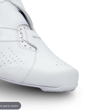
se para zoom