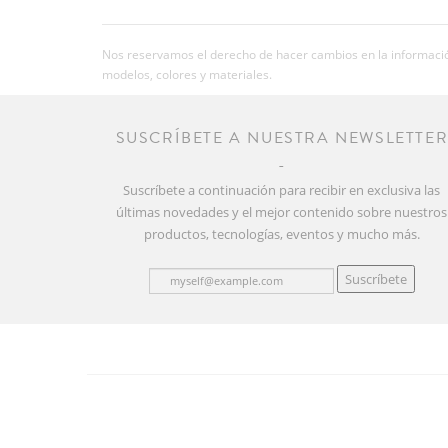
Nos reservamos el derecho de hacer cambios en la información
modelos, colores y materiales.
SUSCRÍBETE A NUESTRA NEWSLETTE
Suscríbete a continuación para recibir en exclusiva las
últimas novedades y el mejor contenido sobre nuestros
productos, tecnologías, eventos y mucho más.
Suscríbete