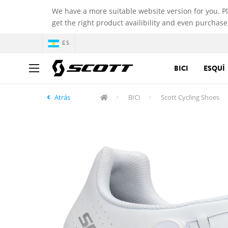
We have a more suitable website version for you. P
get the right product availibility and even purchase
ES
BICI
ESQUÍ
Atrás
BICI
Scott Cycling Shoes