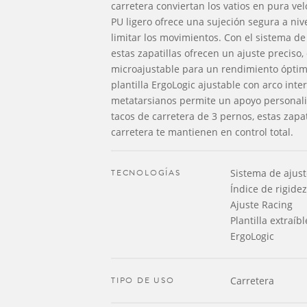
carretera conviertan los vatios en pura ve
PU ligero ofrece una sujeción segura a niv
limitar los movimientos. Con el sistema de
estas zapatillas ofrecen un ajuste preciso, 
microajustable para un rendimiento óptimo.
plantilla ErgoLogic ajustable con arco int
metatarsianos permite un apoyo personal
tacos de carretera de 3 pernos, estas zapat
carretera te mantienen en control total.
TECNOLOGÍAS
Sistema de ajus
Índice de rigide
Ajuste Racing
Plantilla extraíb
ErgoLogic
TIPO DE USO
Carretera