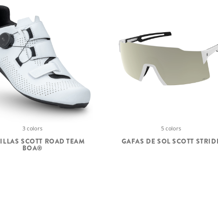
5 colors
3 colors
GAFAS DE SOL SCOTT STRID
TILLAS SCOTT ROAD TEAM
BOA®