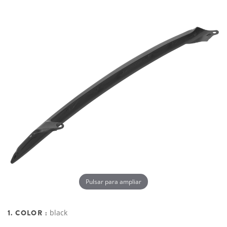
Pulsar para ampliar
1. COLOR :
black