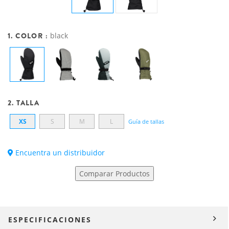
1. COLOR :
black
2. TALLA
XS
S
M
L
Guía de tallas
Encuentra un distribuidor
Comparar Productos
ESPECIFICACIONES