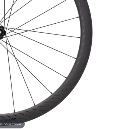
se para zoom