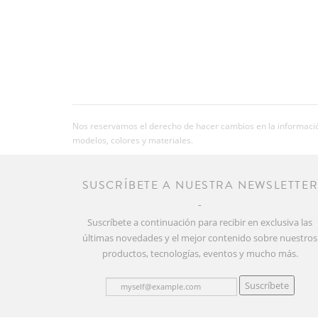
Nos reservamos el derecho de hacer cambios en la información
modelos, colores y materiales.
SUSCRÍBETE A NUESTRA NEWSLETTE
Suscríbete a continuación para recibir en exclusiva las
últimas novedades y el mejor contenido sobre nuestros
productos, tecnologías, eventos y mucho más.
Suscríbete