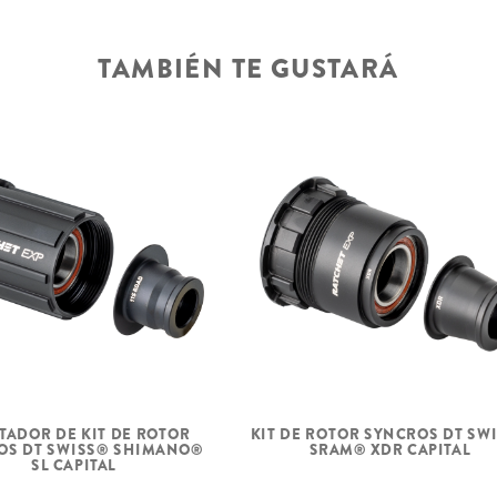
TAMBIÉN TE GUSTARÁ
KIT DE ROTOR SYNCROS DT SW
TADOR DE KIT DE ROTOR
SRAM® XDR CAPITAL
OS DT SWISS® SHIMANO®
SL CAPITAL