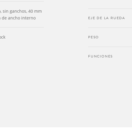
o, sin ganchos, 40 mm
m de ancho interno
EJE DE LA RUEDA
ock
PESO
FUNCIONES