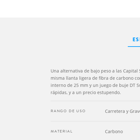
ES
Una alternativa de bajo peso a las Capital S
misma llanta ligera de fibra de carbono c
interno de 25 mm y un juego de buje DT Sw
rápidas, y a un precio estupendo.
RANGO DE USO
Carretera y Grav
MATERIAL
Carbono