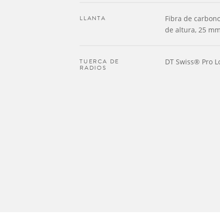
LLANTA
Fibra de carbon
de altura, 25 m
TUERCA DE
DT Swiss® Pro L
RADIOS