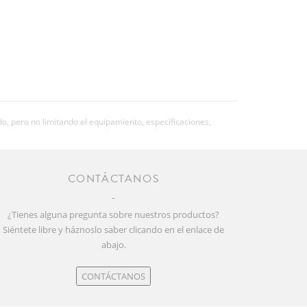
o, pero no limitando el equipamiento, especificaciones,
CONTÁCTANOS
¿Tienes alguna pregunta sobre nuestros productos?
Siéntete libre y háznoslo saber clicando en el enlace de
abajo.
CONTÁCTANOS