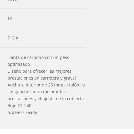
TA
715 g
Llanta de carbono con un peso
optimizado
Diseño para ofrecer las mejores
prestaciones en carretera y gravel
Anchura interior de 25 mm; el talón va
sin ganchos para mejorar las
prestaciones y el ajuste de la cubierta
Buje DT 240s
tubeless ready