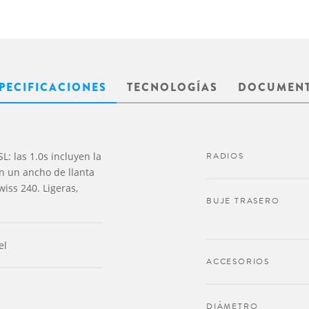
PECIFICACIONES
TECNOLOGÍAS
DOCUMEN
L: las 1.0s incluyen la
RADIOS
on un ancho de llanta
iss 240. Ligeras,
BUJE TRASERO
el
ACCESORIOS
DIÁMETRO