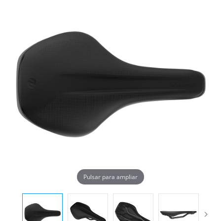
Pulsar para ampliar