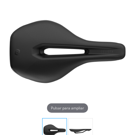
Pulsar para ampliar