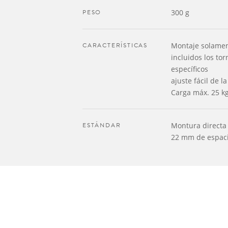
PESO
300 g
CARACTERÍSTICAS
Montaje solament
incluidos los tor
específicos
ajuste fácil de l
Carga máx. 25 k
ESTÁNDAR
Montura directa
22 mm de espac