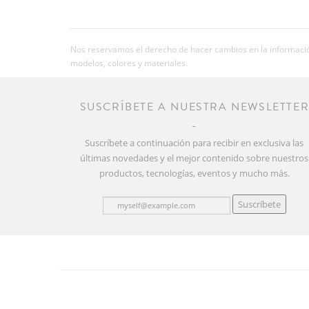
Nos reservamos el derecho de hacer cambios en la información
modelos, colores y materiales.
SUSCRÍBETE A NUESTRA NEWSLETTE
Suscríbete a continuación para recibir en exclusiva las
últimas novedades y el mejor contenido sobre nuestros
productos, tecnologías, eventos y mucho más.
Suscríbete