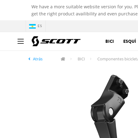
We have a more suitable website version for you. P
get the right product availibility and even purchase
ES
BICI
ESQUÍ
Atrás
BICI
Componentes biciclet