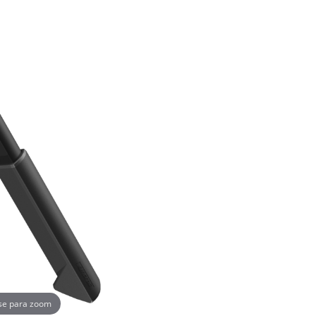
se para zoom