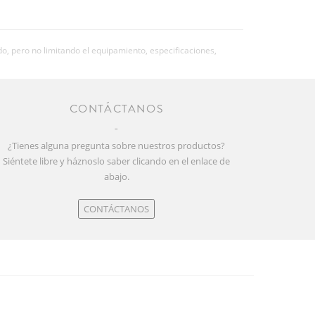
o, pero no limitando el equipamiento, especificaciones,
CONTÁCTANOS
¿Tienes alguna pregunta sobre nuestros productos?
Siéntete libre y háznoslo saber clicando en el enlace de
abajo.
CONTÁCTANOS