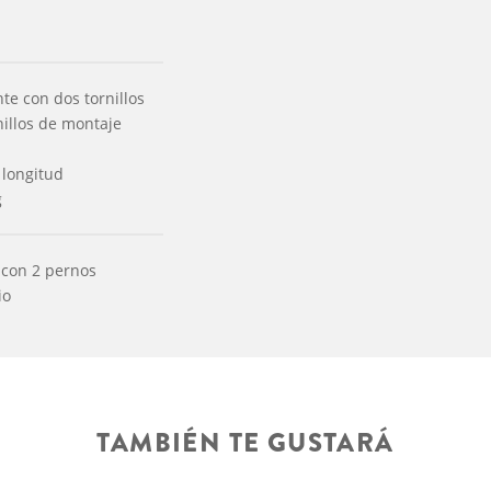
e con dos tornillos
nillos de montaje
a longitud
g
 con 2 pernos
io
TAMBIÉN TE GUSTARÁ