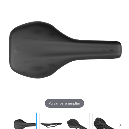
Pulsar para ampliar