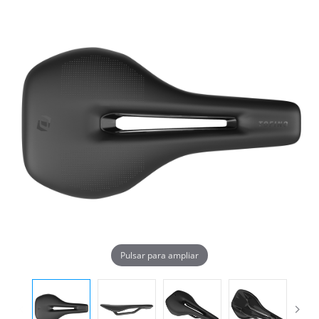
Pulsar para ampliar