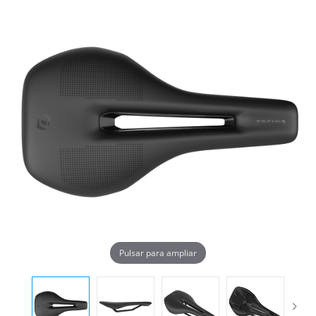
Pulsar para ampliar