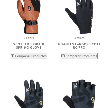
2 colors
3 colors
SCOTT EXPLORAIR
GUANTES LARGOS SCOTT
SPRING GLOVE
RC PRO
Comparar Productos
Comparar Productos