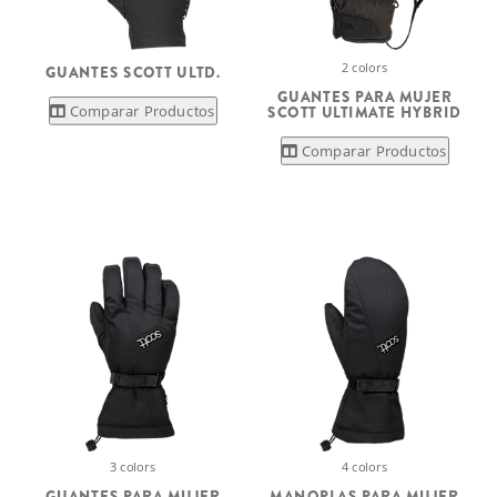
2 colors
GUANTES SCOTT ULTD.
GUANTES PARA MUJER
Comparar Productos
SCOTT ULTIMATE HYBRID
Comparar Productos
3 colors
4 colors
GUANTES PARA MUJER
MANOPLAS PARA MUJER