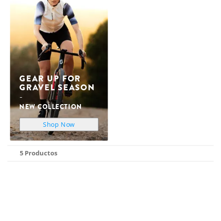
GEAR UP FOR
GRAVEL SEASON
NEW COLLECTION
Shop Now
5 Productos