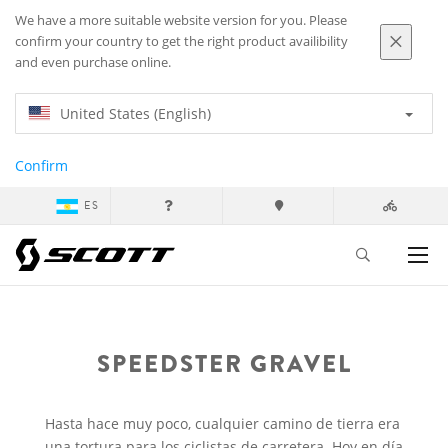
We have a more suitable website version for you. Please
confirm your country to get the right product availibility
and even purchase online.
United States (English)
Confirm
ES
SPEEDSTER GRAVEL
Hasta hace muy poco, cualquier camino de tierra era
una tortura para los ciclistas de carretera. Hoy en día