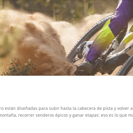
o están diseñadas para subir hasta la cabecera de pista y volver a
 montaña, recorrer senderos épicos y ganar etapas: eso es lo que m