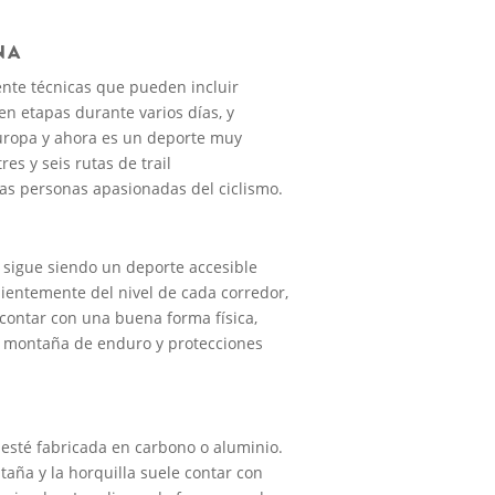
NA
ente técnicas que pueden incluir
en etapas durante varios días, y
uropa y ahora es un deporte muy
s y seis rutas de trail
as personas apasionadas del ciclismo.
, sigue siendo un deporte accesible
ndientemente del nivel de cada corredor,
 contar con una buena forma física,
e montaña de enduro y protecciones
 esté fabricada en carbono o aluminio.
taña y la horquilla suele contar con