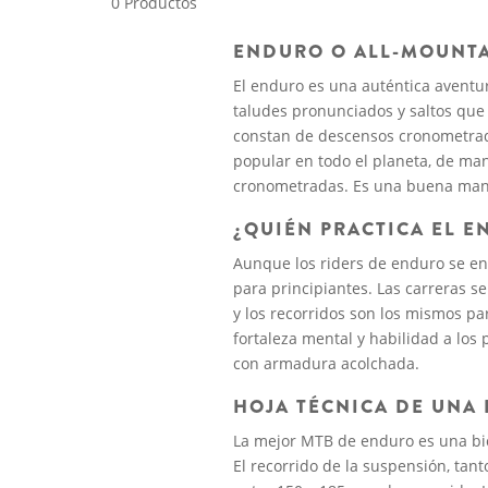
0 Productos
ENDURO O ALL-MOUNTA
El enduro es una auténtica aventu
taludes pronunciados y saltos que 
constan de descensos cronometrad
popular en todo el planeta, de man
cronometradas. Es una buena maner
¿QUIÉN PRACTICA EL 
Aunque los riders de enduro se enf
para principiantes. Las carreras se
y los recorridos son los mismos pa
fortaleza mental y habilidad a los
con armadura acolchada.
HOJA TÉCNICA DE UNA
La mejor MTB de enduro es una bic
El recorrido de la suspensión, tan