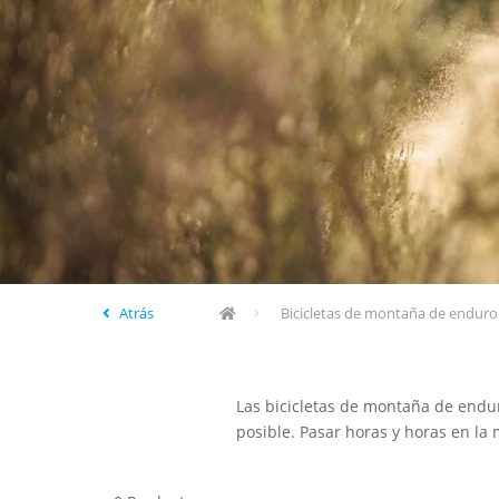
Atrás
Bicicletas de montaña de enduro
Las bicicletas de montaña de endur
posible. Pasar horas y horas en la