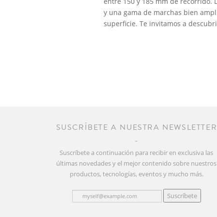
entre 150 y 185 mm de recorrido. 
y una gama de marchas bien amplia
superficie. Te invitamos a descub
SUSCRÍBETE A NUESTRA NEWSLETTE
Suscríbete a continuación para recibir en exclusiva las
últimas novedades y el mejor contenido sobre nuestros
productos, tecnologías, eventos y mucho más.
Suscríbete