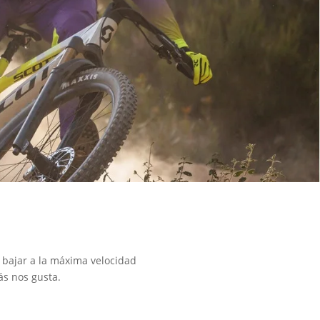
 bajar a la máxima velocidad
ás nos gusta.