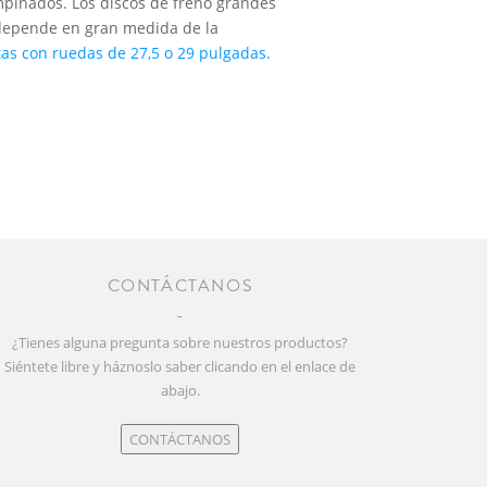
mpinados. Los discos de freno grandes
 depende en gran medida de la
etas con ruedas de 27,5 o 29 pulgadas.
CONTÁCTANOS
¿Tienes alguna pregunta sobre nuestros productos?
Siéntete libre y háznoslo saber clicando en el enlace de
abajo.
CONTÁCTANOS