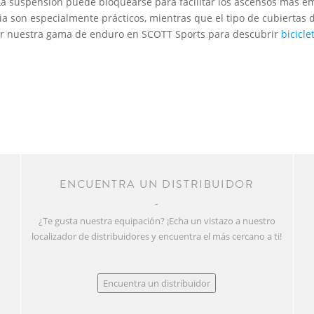
La suspensión puede bloquearse para facilitar los ascensos más e
 son especialmente prácticos, mientras que el tipo de cubiertas
rir nuestra gama de enduro en SCOTT Sports para descubrir
bicicl
R
ENCUENTRA UN DISTRIBUIDOR
¿Te gusta nuestra equipación? ¡Echa un vistazo a nuestro
localizador de distribuidores y encuentra el más cercano a ti!
Encuentra un distribuidor