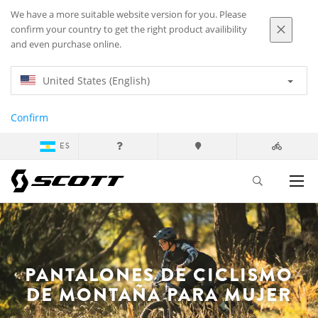
We have a more suitable website version for you. Please
confirm your country to get the right product availibility
and even purchase online.
United States (English)
Confirm
ES
PANTALONES DE CICLISMO
DE MONTAÑA PARA MUJER