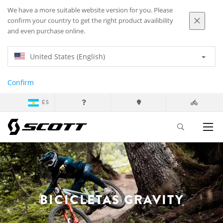
We have a more suitable website version for you. Please
confirm your country to get the right product availibility
and even purchase online.
United States (English)
Confirm
ES
BICICLETAS GRAVITY