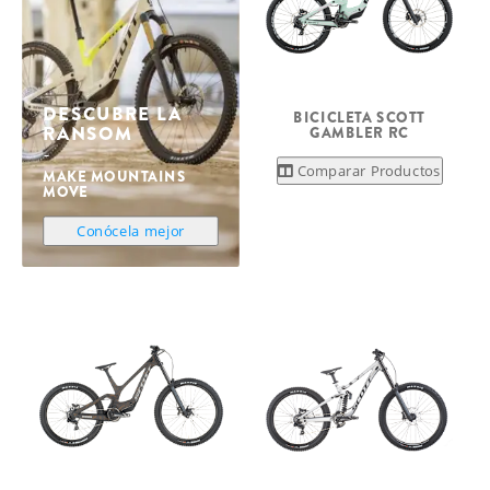
DESCUBRE LA
BICICLETA SCOTT
RANSOM
GAMBLER RC
Comparar Productos
MAKE MOUNTAINS
MOVE
Conócela mejor