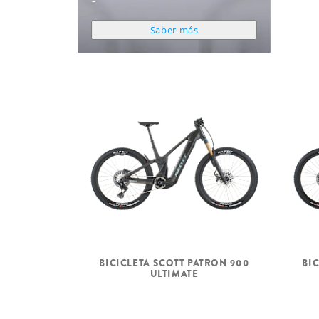
Saber más
BICICLETA SCOTT PATRON 900
BI
ULTIMATE