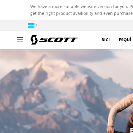
We have a more suitable website version for you. P
get the right product availibility and even purchase
ES
BICI
ESQUÍ