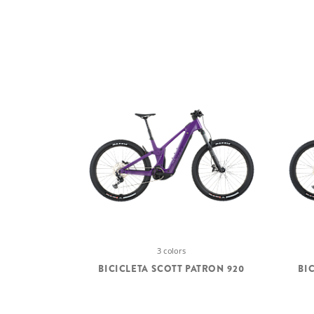
3 colors
BICICLETA SCOTT PATRON 920
BI