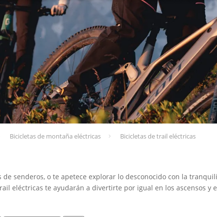
Bicicletas de montaña eléctricas
Bicicletas de trail eléctricas
os de senderos, o te apetece explorar lo desconocido con la tranquil
 trail eléctricas te ayudarán a divertirte por igual en los ascensos y