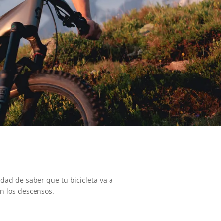
idad de saber que tu bicicleta va a
 en los descensos.