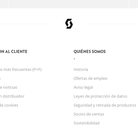
N AL CLIENTE
QUIÉNES SOMOS
s más frecuentes (P+F)
Historia
o
Ofertas de empleo
e noticias
Aviso legal
n distribuidor
Leyes de protección de datos
de cookies
Seguridad y retirada de productos
Socios de ventas
Sostenibilidad