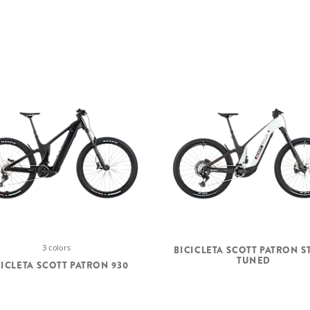
3 colors
BICICLETA SCOTT PATRON S
TUNED
CICLETA SCOTT PATRON 930