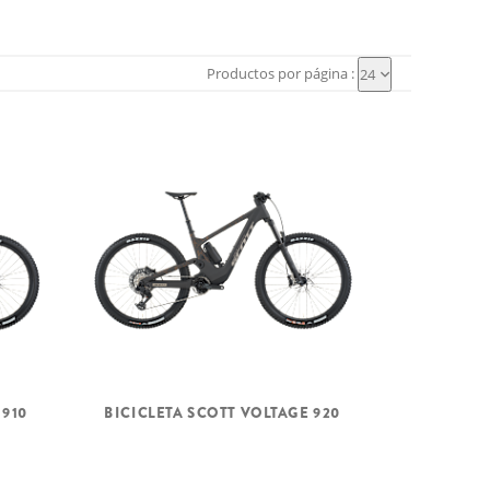
Productos por página :
24
 910
BICICLETA SCOTT VOLTAGE 920