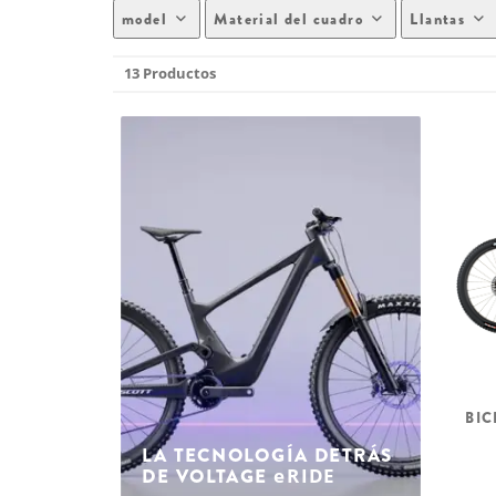
model
Material del cuadro
Llantas
13 Productos
BIC
LA TECNOLOGÍA DETRÁS
DE VOLTAGE
eRIDE