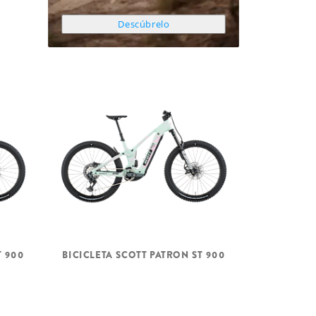
Descúbrelo
T 900
BICICLETA SCOTT PATRON ST 900