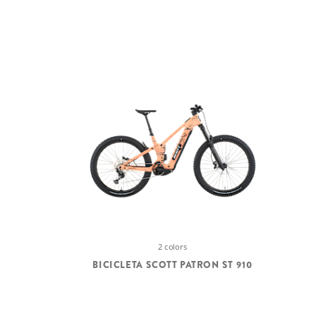
2 colors
BICICLETA SCOTT PATRON ST 910