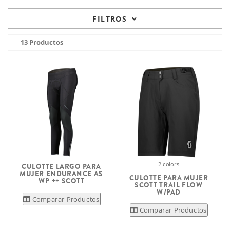
FILTROS
13 Productos
2 colors
CULOTTE LARGO PARA
MUJER ENDURANCE AS
CULOTTE PARA MUJER
WP ++ SCOTT
SCOTT TRAIL FLOW
W/PAD
Comparar Productos
Comparar Productos