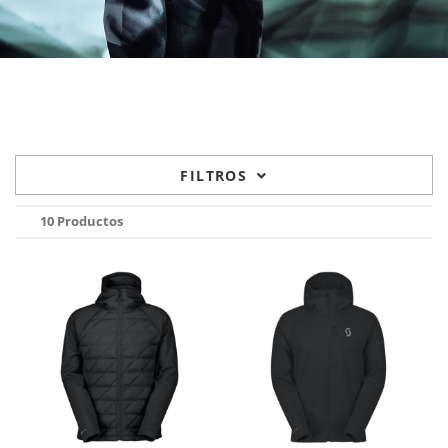
FILTROS
10 Productos