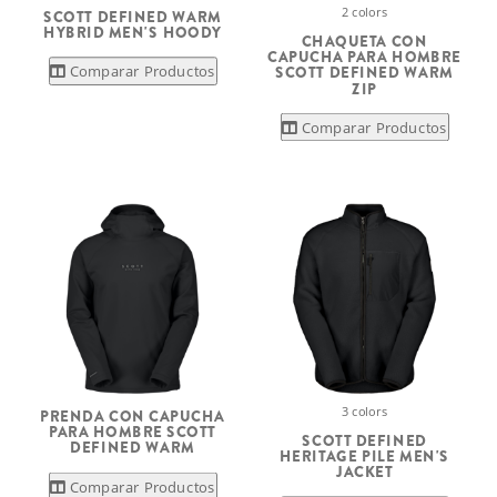
2 colors
SCOTT DEFINED WARM
HYBRID MEN'S HOODY
CHAQUETA CON
CAPUCHA PARA HOMBRE
Comparar Productos
SCOTT DEFINED WARM
ZIP
Comparar Productos
3 colors
PRENDA CON CAPUCHA
PARA HOMBRE SCOTT
SCOTT DEFINED
DEFINED WARM
HERITAGE PILE MEN'S
JACKET
Comparar Productos