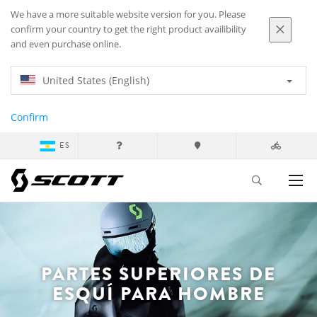
We have a more suitable website version for you. Please
confirm your country to get the right product availibility
and even purchase online.
United States (English)
Confirm
ES
PARTES SUPERIORES DE
ESQUÍ PARA HOMBRE