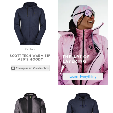
2 colors
SCOTT TECH WARM ZIP
THE ART OF
MEN'S HOODY
LAYERING
Comparar Productos
Learn Everything