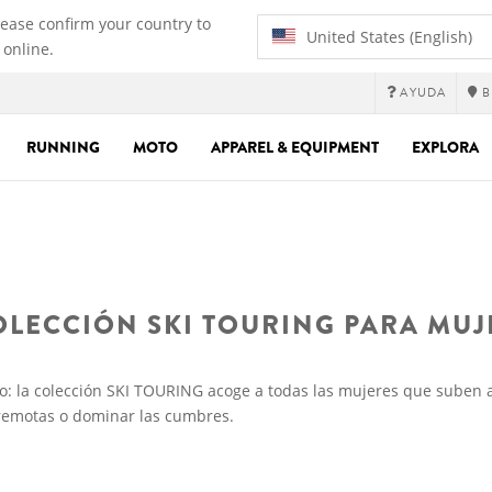
lease confirm your country to
United States (English)
 online.
AYUDA
B
RUNNING
MOTO
APPAREL & EQUIPMENT
EXPLORA
OLECCIÓN SKI TOURING PARA MUJ
mo: la colección SKI TOURING acoge a todas las mujeres que suben
remotas o dominar las cumbres.