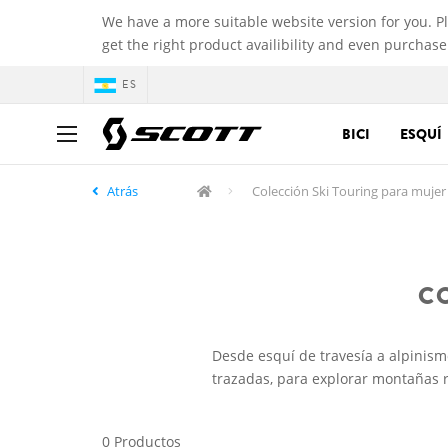
We have a more suitable website version for you. P
get the right product availibility and even purchase
ES
BICI
ESQUÍ
Atrás
Colección Ski Touring para mujer
C
Desde esquí de travesía a alpinis
trazadas, para explorar montañas 
0 Productos