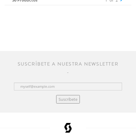
30 Productos
1
of
2
SUSCRÍBETE A NUESTRA NEWSLETTER
Suscríbete