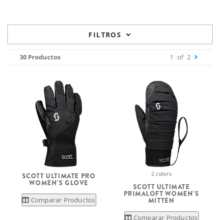
FILTROS
30 Productos
1
of
2
2 colors
SCOTT ULTIMATE PRO
WOMEN'S GLOVE
SCOTT ULTIMATE
PRIMALOFT WOMEN'S
Comparar Productos
MITTEN
Comparar Productos