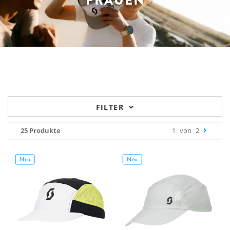
FRAUEN
FILTER
25 Produkte
1
von
2
Neu
Neu