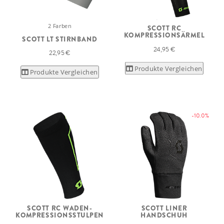
2 Farben
SCOTT RC
KOMPRESSIONSÄRMEL
SCOTT LT STIRNBAND
24,95 €
22,95 €
Produkte Vergleichen
Produkte Vergleichen
-10.0%
SCOTT RC WADEN-
SCOTT LINER
KOMPRESSIONSSTULPEN
HANDSCHUH