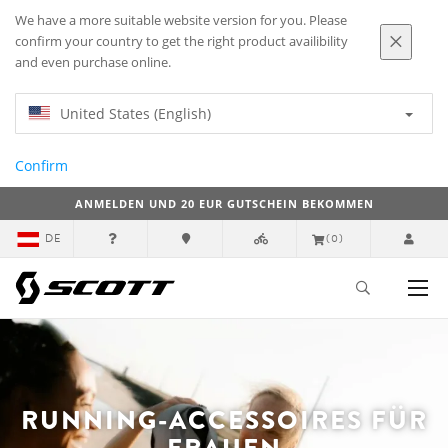
We have a more suitable website version for you. Please
confirm your country to get the right product availibility
and even purchase online.
United States (English)
Confirm
ANMELDEN UND 20 EUR GUTSCHEIN BEKOMMEN
DE
(0)
RUNNING-ACCESSOIRES FÜR