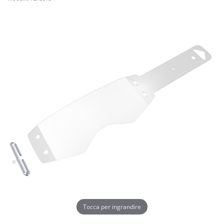
Tocca per ingrandire