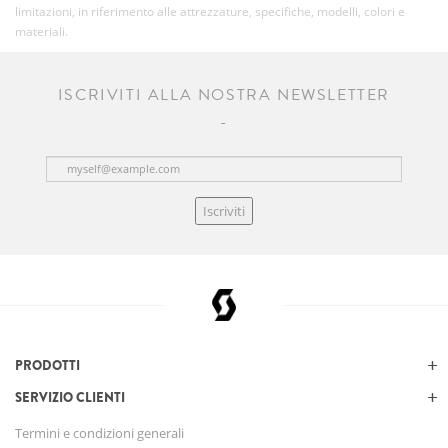
limitazioni, in riferimento alle attrezzature, specifiche, modelli, colori e
materiali.
ISCRIVITI ALLA NOSTRA NEWSLETTER
Iscriviti
PRODOTTI
SERVIZIO CLIENTI
Termini e condizioni generali