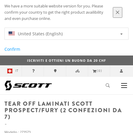
We have a more suitable website version for you. Please
confirm your country to get the right product availibility
and even purchase online.
United States (English)
Confirm
ISCRIVITI E OTTIENI UN BUONO DA 20 CHF
IT
(0)
TEAR OFF LAMINATI SCOTT
PROSPECT/FURY (2 CONFEZIONI DA
7)
Modello : 273573