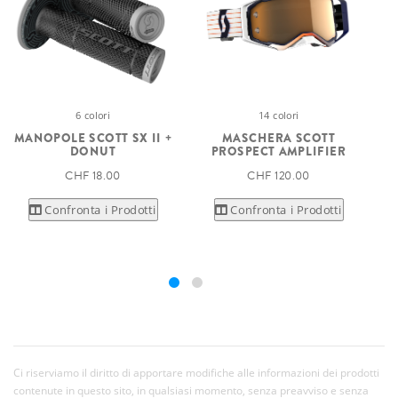
6 colori
14 colori
MANOPOLE SCOTT SX II +
MASCHERA SCOTT
DONUT
PROSPECT AMPLIFIER
CHF 18.00
CHF 120.00
Confronta i Prodotti
Confronta i Prodotti
Ci riserviamo il diritto di apportare modifiche alle informazioni dei prodotti
contenute in questo sito, in qualsiasi momento, senza preavviso e senza