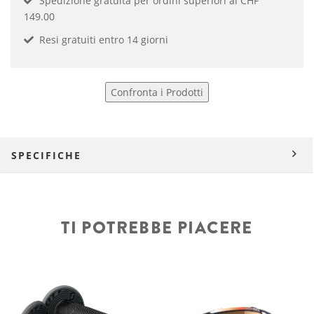
Spedizione gratuita per ordini superiori ai CHF
149.00
Resi gratuiti entro 14 giorni
Confronta i Prodotti
SPECIFICHE
TI POTREBBE PIACERE