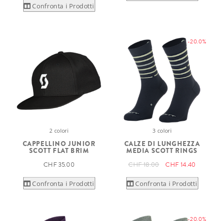
Confronta i Prodotti
-20.0%
2 colori
3 colori
CAPPELLINO JUNIOR
CALZE DI LUNGHEZZA
SCOTT FLAT BRIM
MEDIA SCOTT RINGS
CHF 35.00
CHF 18.00
CHF 14.40
Confronta i Prodotti
Confronta i Prodotti
-20.0%