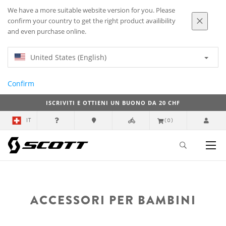
We have a more suitable website version for you. Please
confirm your country to get the right product availibility
and even purchase online.
United States (English)
Confirm
ISCRIVITI E OTTIENI UN BUONO DA 20 CHF
IT
(0)
ACCESSORI PER BAMBINI