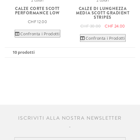
2 colori
2 colori
CALZE CORTE SCOTT
CALZE DI LUNGHEZZA
PERFORMANCE LOW
MEDIA SCOTT GRADIENT
STRIPES
CHF 12.00
CHF 30.00
CHF 24.00
Confronta i Prodotti
Confronta i Prodotti
10 prodotti
ISCRIVITI ALLA NOSTRA NEWSLETTER