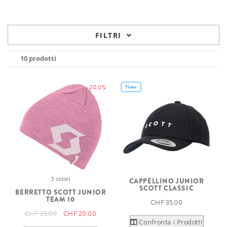
FILTRI
10 prodotti
New
-20.0%
3 colori
CAPPELLINO JUNIOR
SCOTT CLASSIC
BERRETTO SCOTT JUNIOR
TEAM 10
CHF 35.00
CHF 25.00
CHF 20.00
Confronta i Prodotti