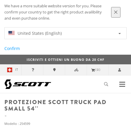
We have a more suitable website version for you. Please
confirm your country to get the right product availibility
and even purchase online.
United States (English)
Confirm
ISCRIVITI E OTTIENI UN BUONO DA 20 CHF
IT
(0)
PROTEZIONE SCOTT TRUCK PAD
SMALL 54''
Modello : 254599