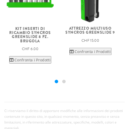
ATTREZZO MULTIUSO
KIT INSERTI DI
SYNCROS GREENSLIDE 9
RICAMBIO SYNCROS
GREENSLIDE 8 PZ.
CHF 15.00
BRUGOLA
CHF 6.00
Confronta i Prodotti
Confronta i Prodotti
Ci riserviamo il diritto di apportare modifiche alle informazioni dei prodotti
contenute in questo sito, in qualsiasi momento, senza preavviso e senza
limitazioni, in riferimento alle attrezzature, specifiche, modelli, colori e
materiali.