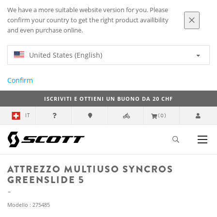
We have a more suitable website version for you. Please
confirm your country to get the right product availibility
and even purchase online.
United States (English)
Confirm
ISCRIVITI E OTTIENI UN BUONO DA 20 CHF
IT
(0)
ATTREZZO MULTIUSO SYNCROS
GREENSLIDE 5
Modello : 275485