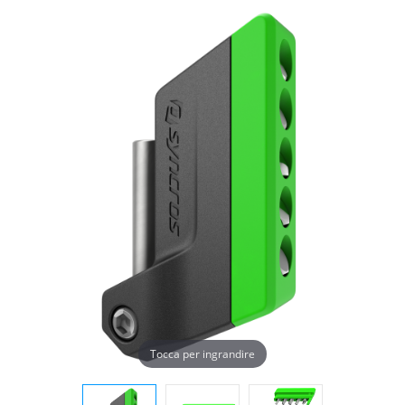
Tocca per ingrandire