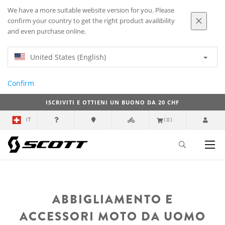
We have a more suitable website version for you. Please
confirm your country to get the right product availibility
and even purchase online.
United States (English)
Confirm
ISCRIVITI E OTTIENI UN BUONO DA 20 CHF
IT
(0)
ABBIGLIAMENTO E
ACCESSORI MOTO DA UOMO