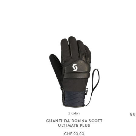
2 colori
GU
GUANTI DA DONNA SCOTT
ULTIMATE PLUS
CHF 90.00