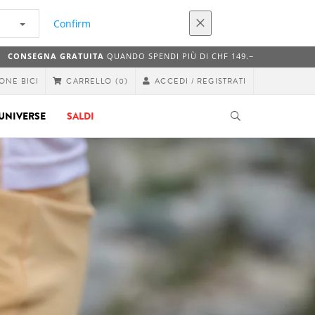
Confirm
CONSEGNA GRATUITA
QUANDO SPENDI PIÙ DI CHF 149.−
ONE BICI
ACCEDI / REGISTRATI
CARRELLO
(0)
UNIVERSE
SALDI