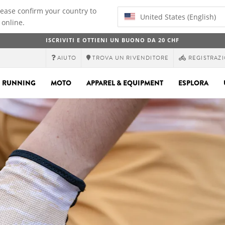
lease confirm your country to
United States (English)
 online.
ISCRIVITI E OTTIENI UN BUONO DA 20 CHF
AIUTO
TROVA UN RIVENDITORE
REGISTRAZI
RUNNING
MOTO
APPAREL & EQUIPMENT
ESPLORA