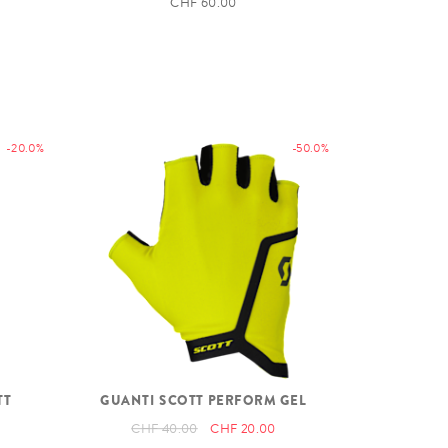
CHF 60.00
-20.0%
-50.0%
TT
GUANTI SCOTT PERFORM GEL
CHF 40.00
CHF 20.00