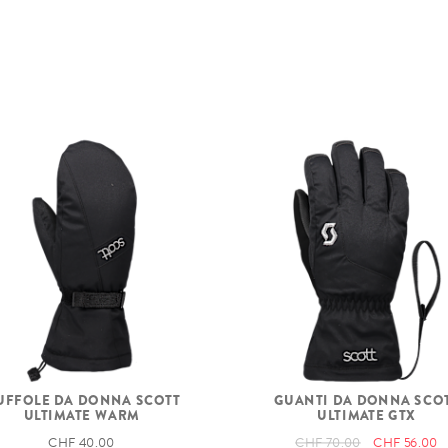
UFFOLE DA DONNA SCOTT
GUANTI DA DONNA SCO
ULTIMATE WARM
ULTIMATE GTX
CHF 40.00
CHF 70.00
CHF 56.00