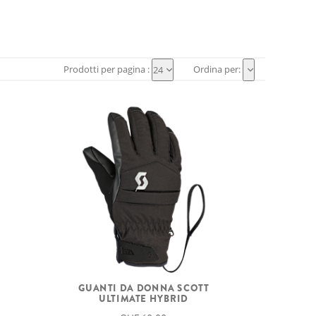
Prodotti per pagina :
Ordina per:
24
GUANTI DA DONNA SCOTT
ULTIMATE HYBRID