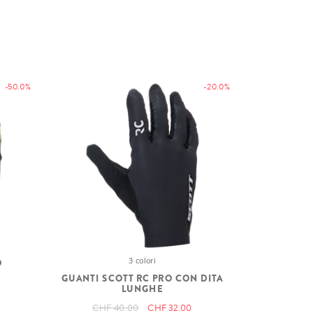
-50.0%
-20.0%
3 colori
O
GUANTI SCOTT RC PRO CON DITA
LUNGHE
CHF 40.00
CHF 32.00