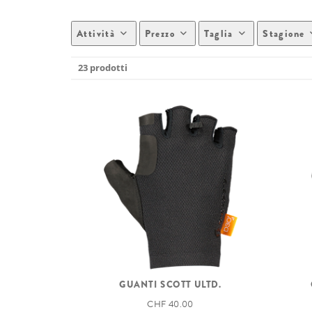
Attività
Prezzo
Taglia
Stagione
23 prodotti
GUANTI SCOTT ULTD.
CHF 40.00