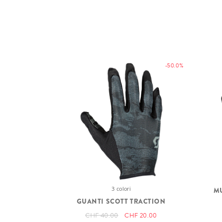
-50.0%
3 colori
M
GUANTI SCOTT TRACTION
CHF 40.00
CHF 20.00