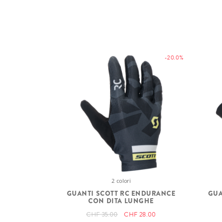
-20.0%
2 colori
GUANTI SCOTT RC ENDURANCE
GUA
CON DITA LUNGHE
CHF 35.00
CHF 28.00