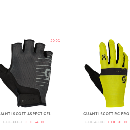
-20.0%
UANTI SCOTT ASPECT GEL
GUANTI SCOTT RC PRO
CHF 30.00
CHF 24.00
CHF 40.00
CHF 20.00