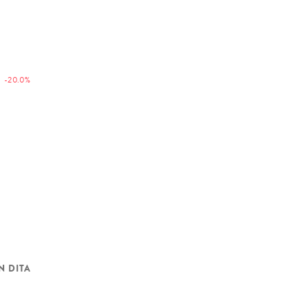
-20.0%
N DITA