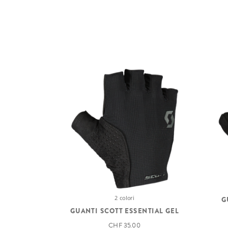
2 colori
G
GUANTI SCOTT ESSENTIAL GEL
CHF 35.00