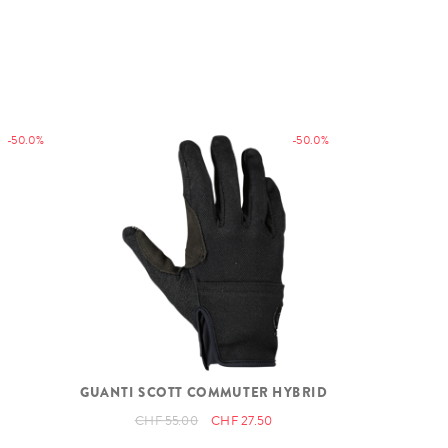
-50.0%
-50.0%
GUANTI SCOTT COMMUTER HYBRID
CHF 55.00
CHF 27.50