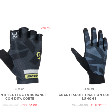
-20.0%
3 colori
3 colori
NTI SCOTT RC ENDURANCE
GUANTI SCOTT TRACTION CO
CON DITA CORTE
LUNGHE
CHF 30.00
CHF 24.00
CHF 40.00
CHF 32.00