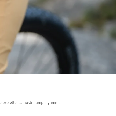
e e protette. La nostra ampia gamma